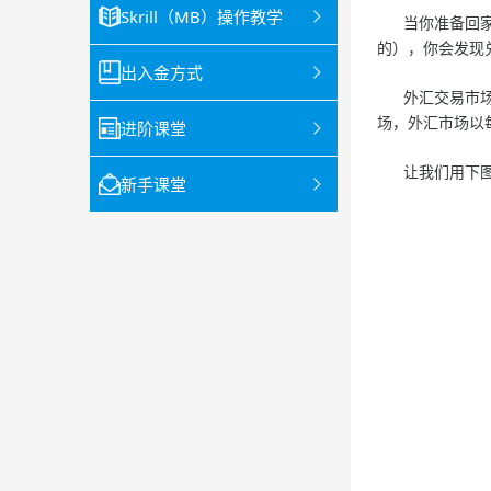
Skrill（MB）操作教学
当你准备回家之
的），你会发现
出入金方式
外汇交易市场，
场，外汇市场以
进阶课堂
让我们用下图
新手课堂