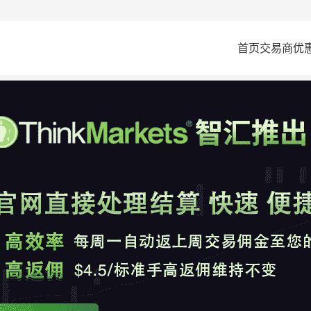
首页
交易商
优