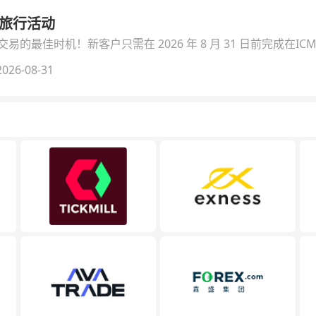
季旅行活动
的最佳时机！新客户只需在 2026 年 8 月 31 日前完成在ICM
026-08-31