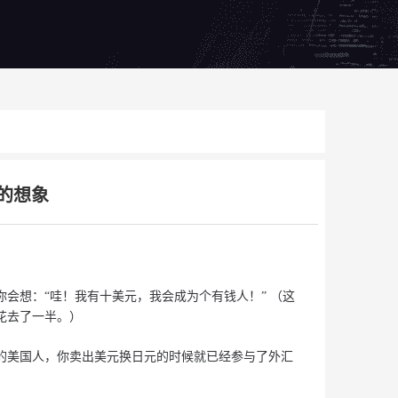
的想象
。
会想：“哇！我有十美元，我会成为个有钱人！” （这
花去了一半。）
的美国人，你卖出美元换日元的时候就已经参与了外汇