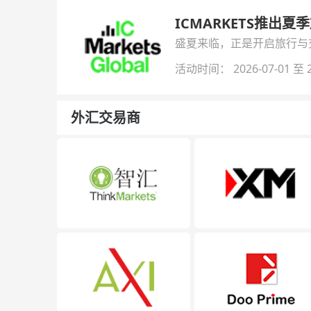
ICMARKETS推出夏
盛夏来临，正是开启旅行与交易
金即可参与！
活动时间： 2026-07-01 至 2
外汇交易商