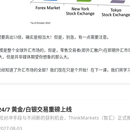
高出53倍，确实是相当大！但是，别急，有一点需要注意。
是整个全球外汇市场的，但是，零售交易者(即外汇散户)在即期外汇市场
大，但是并非媒体期望你想象的那么大。
知道了外汇市场的全部？我们现在只是个开始！在下一课，我们将学习
汇 24/7 黄金/白银交易重磅上线
冲手段与不间断的获利机会，ThinkMarkets（智汇）正式推出
细拆解本次升级的核心交易品种、杠杆配置、支持软件及交易细
027-08-03