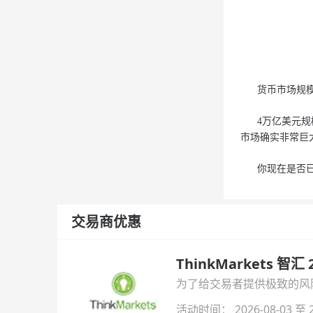
货币市场规模要
4万亿美元规模
市场确实非常巨
你现在是否已经
交易商优惠
ThinkMarkets 智
为了给交易者提供极致的风险对
与白银交易！本文将为您详
活动时间： 2026-08-03 至 2