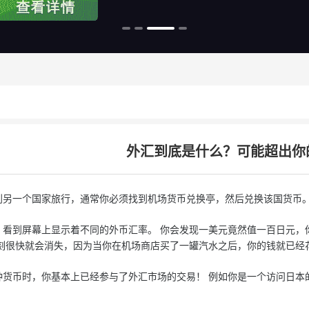
外汇到底是什么？可能超出你
一个国家旅行，通常你必须找到机场货币兑换亭，然后兑换该国货币
到屏幕上显示着不同的外币汇率。 你会发现一美元竟然值一百日元，你
刻很快就会消失，因为当你在机场商店买了一罐汽水之后，你的钱就已经
币时，你基本上已经参与了外汇市场的交易！ 例如你是一个访问日本