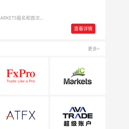
ARKETS报名和首次入
查看详情
更多>