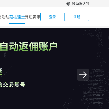
移动端访问
惠活动
外汇资讯
荔枝课堂
登录
注册