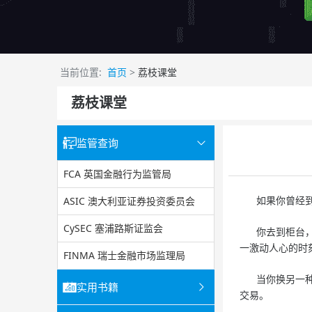
当前位置:
首页
>
荔枝课堂
荔枝课堂
监管查询
FCA 英国金融行为监管局
ASIC 澳大利亚证券投资委员会
如果你曾经到另
CySEC 塞浦路斯证监会
你去到柜台，看
一激动人心的时
FINMA 瑞士金融市场监理局
当你换另一种货
实用书籍
交易。