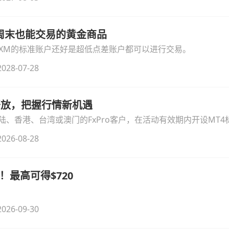
线周末也能交易的黄金商品
论XM的标准账户还好是超低点差账户都可以进行交易。
028-07-28
时开放，把握行情新机遇
、香港、台湾或澳门的FxPro客户，在活动有效期内开设MT4标
无需额外复杂操作。
026-08-28
！最高可得$720
026-09-30