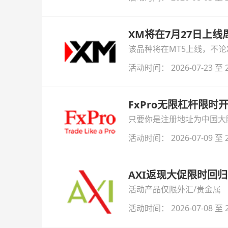
XM将在7月27日上
该品种将在MT5上线，不
活动时间： 2026-07-23 至 2
FxPro无限杠杆限
只要你是注册地址为中国大陆
自动解锁无限倍杠杆福利，
活动时间： 2026-07-09 至 2
AXI返现大促限时回归
活动产品仅限外汇/贵金属
活动时间： 2026-07-08 至 2