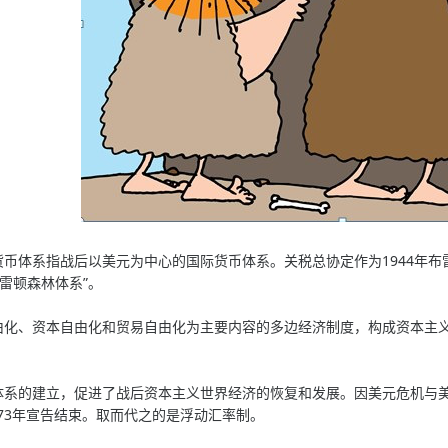
体系指战后以美元为中心的国际货币体系。关税总协定作为1944年布
雷顿森林体系”。
、资本自由化和贸易自由化为主要内容的多边经济制度，构成资本主义
的建立，促进了战后资本主义世界经济的恢复和发展。因美元危机与美
973年宣告结束。取而代之的是浮动汇率制。