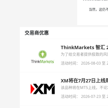
当然，这仍不足
交易商优惠
ThinkMarkets 智
为了给交易者提供极致的风险对
与白银交易！本文将为您详
活动时间： 2026-08-03 至 2
XM将在7月27日上
该品种将在MT5上线，不
活动时间： 2026-07-23 至 2