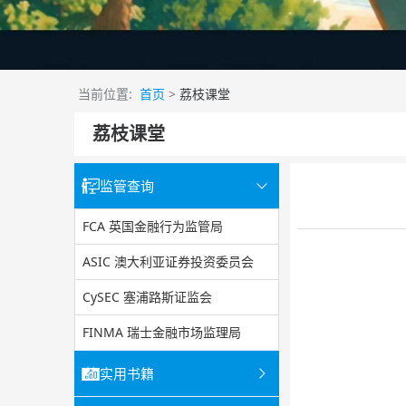
当前位置:
首页
>
荔枝课堂
荔枝课堂
监管查询
FCA 英国金融行为监管局
ASIC 澳大利亚证券投资委员会
CySEC 塞浦路斯证监会
FINMA 瑞士金融市场监理局
实用书籍