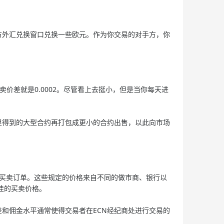
外汇兑换窗口兑换一些欧元。作为你交易的对手方，你
卖价差就是0.0002。尽管看上去挺小，但是当你每天进
得到的大型合约再打包成更小的合约出售，以此向市场
的买卖订单。这些规定的价格来自不同的做市商、银行以
佳的买卖价格。
和佣金水平通常使得交易者在ECN经纪商处进行交易的