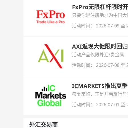
FxPro无限杠杆限
只要你是注册地址为中国大陆
自动解锁无限倍杠杆福利，
活动时间： 2026-07-09 至 2
AXI返现大促限时回归
活动产品仅限外汇/贵金属
活动时间： 2026-07-08 至 2
ICMARKETS推出夏
盛夏来临，正是开启旅行与交易
金即可参与！
活动时间： 2026-07-01 至 2
外汇交易商