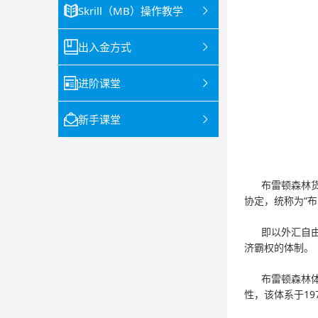
Skrill（MB）操作教学
出入金方式
进阶课堂
新手课堂
布雷顿森林货币
协定，统称为“布
即以外汇自由化
济霸权的体制。
布雷顿森林体系
性，该体系于1