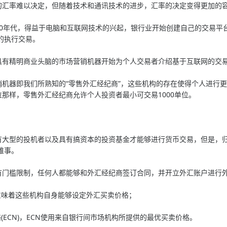
率难以决定，但随着技术和通讯技术的进步，汇率的决定变得更加的
年代，得益于电脑和互联网技术的兴起，银行业开始创建自己的交易平
的执行交易。
精明商业头脑的市场营销机器开始为个人交易者介绍基于互联网的交
器即我们所熟知的“零售外汇经纪商”，这些机构的存在使得个人进行更
位那样，零售外汇经纪商允许个人投资者最小可交易1000单位。
型的投机者以及具有搞资本的投资基金才能够进行货币交易，但是，归
难事。
槛限制，任何人都能够和外汇经纪商签订合同，并开立外汇账户进行外
意味着这些机构自身能够设定外汇买卖价格；
(ECN)，ECN使用来自银行间市场机构所提供的最优买卖价格。