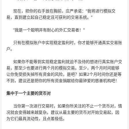
现在，把你的右手放在胸前，庄严承诺：“我将进行模拟交
易，直到建立起自己稳定且可获利的交易系统。”
“我是一个聪明并有耐心的外汇交易者！”
只有在模拟账户中实现稳定盈利时，你才能够开通真实交易账
户。
如果你不能等到实现稳定盈利就迫不及待的想进行真实账户交
易，那至少也要进行两个月的模拟交易。至少，两个月时间能够
让你免受损失掉所有资金的风险，是吧？如果2个月时间你还是等
不到，建议还是把你的所有资金捐献给你最钟爱的慈善机构吧！
集中于一个主要的货币对
当你第一次进行交易时，如果你所关注的不止一个货币对，情
况就会变得越来越复杂。建议从最主要的货币对开始交易起，因
为它们最具流动性，且点差极低。