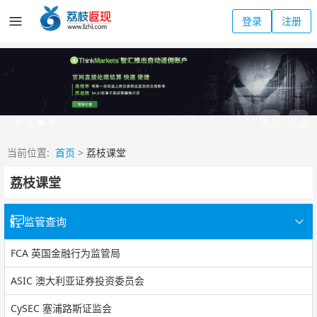
登录
注册
当前位置:
首页
>
荔枝课堂
荔枝课堂
监管查询
FCA 英国金融行为监管局
ASIC 澳大利亚证券投资委员会
CySEC 塞浦路斯证监会