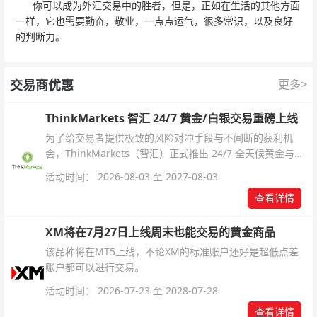
你可以成为外汇交易中的胜者，但是，正如在生活的其他方面
一样，它也需要勤奋，敬业，一点点运气，很多常识，以及良好
的判断力。
交易商优惠
更多>
ThinkMarkets 智汇 24/7 黄金/白银交易重磅上线
为了给交易者提供极致的风险对冲手段与不间断的获利机
会，ThinkMarkets（智汇）正式推出 24/7 全天候黄金与白
银交易！本文将为您详细拆解本次升级的核心交易品种、杠
活动时间： 2026-08-03 至 2027-08-03
杆配置、支持软件及交易细则。
查看详情
XM将在7月27日上线周末也能交易的黄金商品
该品种将在MT5上线，不论XM的标准账户还好是超低点差
账户都可以进行交易。
活动时间： 2026-07-23 至 2028-07-28
查看详情