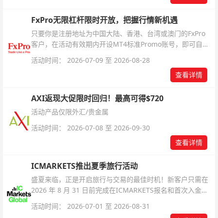
FxPro无限杠杆限时开放，把握行情新机遇
只要你是注册地址为中国大陆、香港、台湾或澳门的FxPro
客户，在活动有效期内开设MT4标准Promo账号，即可自动
解锁无限倍杠杆福利，无需额外复杂操作。
活动时间： 2026-07-09 至 2026-08-28
查看详情
AXI返现大促限时回归！最高可得$720
活动产品仅限外汇/贵金属
活动时间： 2026-07-08 至 2026-09-30
查看详情
ICMARKETS推出夏季旅行活动
盛夏来临，正是开启旅行与交易的最佳时机！新客户只需在
2026 年 8 月 31 日前完成在ICMARKETS报名和首次入金即
可参与！
活动时间： 2026-07-01 至 2026-08-31