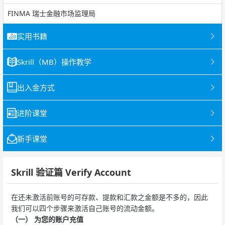
FINMA 瑞士金融市场监理局
实用书籍
Skrill（MB）操作教学
出入金方式
进阶课堂
新手课堂
Skrill 验证篇 Verify Account
在还未激活前账号的可存款、提款和汇款之金额是不多的，因此
我们可以四个步骤来激活自己账号的流动金额。
（一） 为您的账户充值