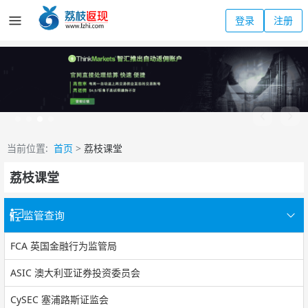
登录
注册
当前位置:
首页
>
荔枝课堂
荔枝课堂
监管查询
FCA 英国金融行为监管局
ASIC 澳大利亚证券投资委员会
CySEC 塞浦路斯证监会