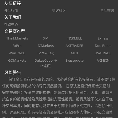
友情链接
外汇行情
韬客社区
易汇数据
关于我们
帮助中心
交易商推荐
ThinkMarkets
XM
TICKMILL
Exness
FxPro
ICMarkets
AXITRADER
Doo Prime
AVATRADE
Forex(CAY)
ATFX
AVATRADE
GOMarkets
DukasCopy(停
Swissquote
AXI-ECN
止返佣)
风险警告
保证金交易存在极高的风险，未必适合所有的投资者，请不要轻信
任何高额投资收益的诱导而贸然投资。 在您决定投资保证金交易时，
需要提醒您：投资导致的损失可能超过您投入的资金，因此，请您考
虑自身的投资经验及风险承担能力理性投资。投资风险不仅来自于杠
杆交易本身，同时也有可能来自于券商平台的不确定性，请您仔细甄
别、远离风险。所有投资者的交易帐户应仅限本人使用，不应交由第