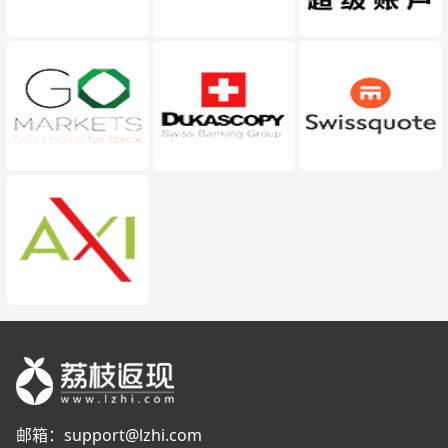
邮箱：
support@lzhi.com