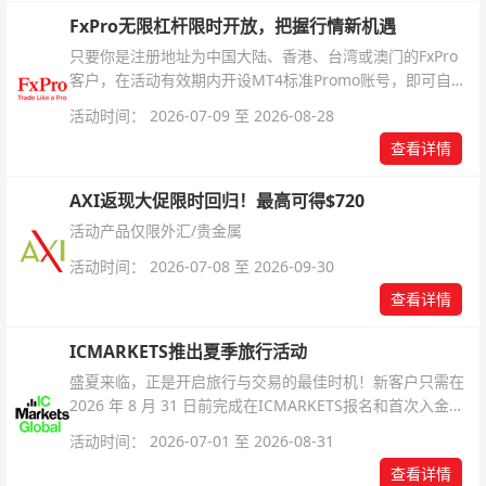
FxPro无限杠杆限时开放，把握行情新机遇
只要你是注册地址为中国大陆、香港、台湾或澳门的FxPro
客户，在活动有效期内开设MT4标准Promo账号，即可自动
解锁无限倍杠杆福利，无需额外复杂操作。
活动时间： 2026-07-09 至 2026-08-28
查看详情
AXI返现大促限时回归！最高可得$720
活动产品仅限外汇/贵金属
活动时间： 2026-07-08 至 2026-09-30
查看详情
ICMARKETS推出夏季旅行活动
盛夏来临，正是开启旅行与交易的最佳时机！新客户只需在
2026 年 8 月 31 日前完成在ICMARKETS报名和首次入金即
可参与！
活动时间： 2026-07-01 至 2026-08-31
查看详情