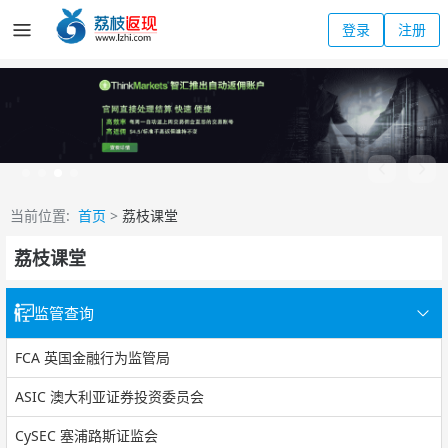
登录
注册
当前位置:
首页
>
荔枝课堂
荔枝课堂
监管查询
FCA 英国金融行为监管局
ASIC 澳大利亚证券投资委员会
CySEC 塞浦路斯证监会