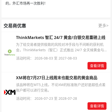
的，外汇市场再一次胜利！
交易商优惠
更多>
ThinkMarkets 智汇 24/7 黄金/白银交易重磅上线
为了给交易者提供极致的风险对冲手段与不间断的获利机
会，ThinkMarkets（智汇）正式推出 24/7 全天候黄金与白
银交易！本文将为您详细拆解本次升级的核心交易品种、杠
活动时间： 2026-08-03 至 2027-08-03
杆配置、支持软件及交易细则。
查看详情
XM将在7月27日上线周末也能交易的黄金商品
该品种将在MT5上线，不论XM的标准账户还好是超低点差
账户都可以进行交易。
活动时间： 2026-07-23 至 2028-07-28
查看详情