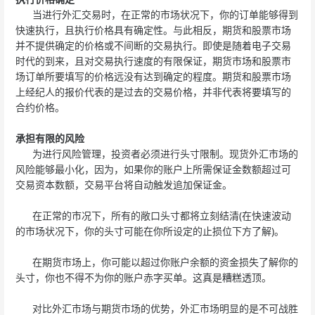
当进行外汇交易时，在正常的市场状况下，你的订单能够得到
快速执行，且执行价格具有确定性。与此相反，期货和股票市场
并不提供确定的价格或不间断的交易执行。即使是随着电子交易
时代的到来，且对交易执行速度的有限保证，期货市场和股票市
场订单所要填写的价格远没有达到确定的程度。期货和股票市场
上经纪人的报价代表的是过去的交易价格，并非代表将要填写的
合约价格。
承担有限的风险
为进行风险管理，投资者必须进行头寸限制。现货外汇市场的
风险能够最小化，因为，如果你的账户上所需保证金数额超过可
交易资本数额，交易平台将自动触发追加保证金。
在正常的市况下，所有的敞口头寸都将立刻结清(在快速波动
的市场状况下，你的头寸可能在你所设定的止损位下方了解)。
在期货市场上，你可能以超过你账户余额的资金损失了解你的
头寸，你也不得不为你的账户赤字买单。这真是糟糕透顶。
对比外汇市场与期货市场的优势，外汇市场明显的是不可战胜