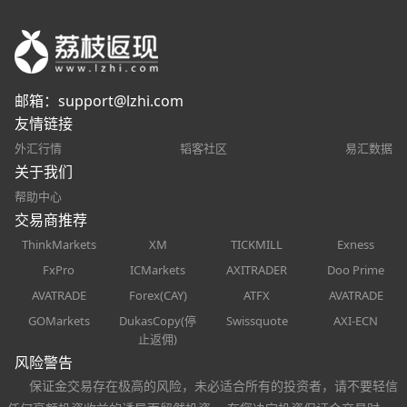
邮箱：
support@lzhi.com
友情链接
外汇行情
韬客社区
易汇数据
关于我们
帮助中心
交易商推荐
ThinkMarkets
XM
TICKMILL
Exness
FxPro
ICMarkets
AXITRADER
Doo Prime
AVATRADE
Forex(CAY)
ATFX
AVATRADE
GOMarkets
DukasCopy(停
Swissquote
AXI-ECN
止返佣)
风险警告
保证金交易存在极高的风险，未必适合所有的投资者，请不要轻信