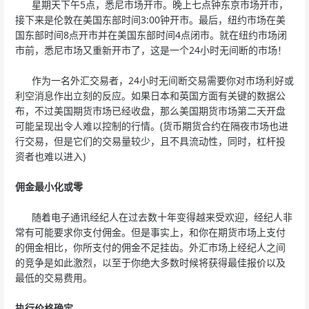
星期天下午5点，悉尼市场开市。晚上七点钟东京市场开市，
接下来是伦敦在美国东部时间3:00钟开市。最后，纽约市场在美
国东部时间8点开市并在美国东部时间4点闭市。就在纽约市场闭
市前，悉尼市场又重新开市了，这是一个24小时无间断的市场！
作为一名外汇交易者，24小时无间断交易需要你对市场利好或
利空消息作出立刻的反应。如果日本和英国方面有关键的数据公
布，不过美国期货市场已经收盘，那么美国期货市场第二天开盘
可能呈现出令人难以控制的行情。(货币期货合约在隔夜市场也进
行交易，但是它们的交易量较少，且不具流动性，同时，杠杆投
资者也难以进入)
佣金最小化或零
随着电子通讯经纪人在过去数十年变得越来受欢迎，经纪人非
常有可能要求你支付佣金。但是事实上，和你在期货市场上支付
的佣金相比，你所支付的佣金不足挂齿。外汇市场上经纪人之间
的竞争是如此激烈，以至于你绝大多数时候将获得最佳报价以及
最低的交易费用。
执行价格确定