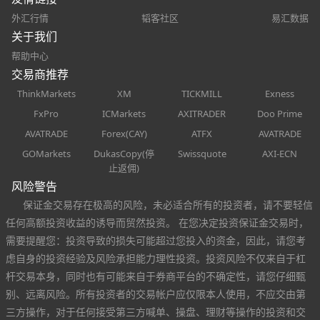
外汇行情
韬客社区
易汇数据
关于我们
帮助中心
交易商推荐
ThinkMarkets
XM
TICKMILL
Exness
FxPro
ICMarkets
AXITRADER
Doo Prime
AVATRADE
Forex(CAY)
ATFX
AVATRADE
GOMarkets
DukasCopy(停
Swissquote
AXI-ECN
止返佣)
风险警告
保证金交易存在极高的风险，未必适合所有的投资者，请不要轻信
任何高额投资收益的诱导而贸然投资。 在您决定投资保证金交易时，
需要提醒您：投资导致的损失可能超过您投入的资金，因此，请您考
虑自身的投资经验及风险承担能力理性投资。投资风险不仅来自于杠
杆交易本身，同时也有可能来自于券商平台的不确定性，请您仔细甄
别、远离风险。所有投资者的交易帐户应仅限本人使用，不应交由第
三方操作，对于任何接受第三方喊单、操盘、理财等操作的投资和交