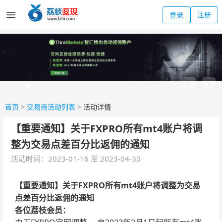
登录
注册
首页
>
交易商活动列表
>
活动详情
【重要通知】关于FXPRO所有mt4账户将调
整为交易点差百分比返佣的通知
活动时间：2023-01-16 至 2023-04-30
【重要通知】关于FXPRO所有mt4账户将调整为交易
点差百分比返佣的通知
各位荔枝会员：