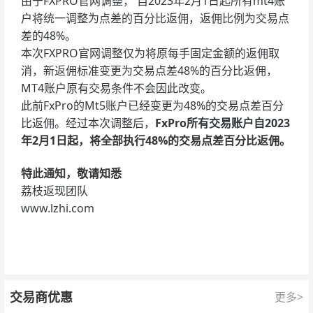
由于FXPRO官网调整， 自2023年2月1日起所有mt4账
户将统一调整为点差的百分比返佣，返佣比例为交易点
差的48%。
本次FXPRO官网调整仅为将原每手固定金额的返佣取
消，新返佣标准变更为交易点差48%的百分比返佣，
MT4账户原有交易条件不会因此改变。
此前FxPro的Mt5账户已经变更为48%的交易点差百分
比返佣。经过本次调整后，
FxPro所有交易账户自2023
年2月1日起，将全部执行48%的交易点差百分比返佣。
特此通知，敬请知悉
荔枝返现团队
www.lzhi.com
交易商优惠
更多>