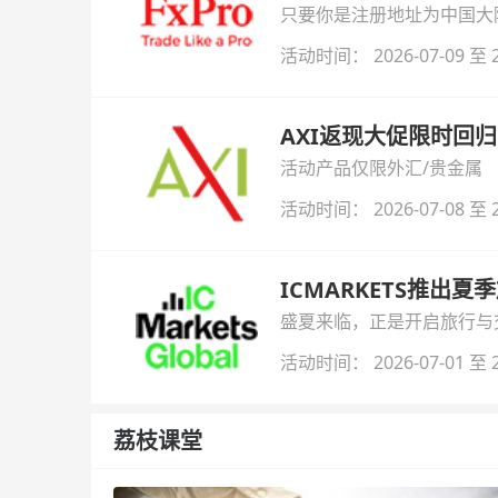
只要你是注册地址为中国大陆
自动解锁无限倍杠杆福利，
活动时间： 2026-07-09 至 2
AXI返现大促限时回归
活动产品仅限外汇/贵金属
活动时间： 2026-07-08 至 2
ICMARKETS推出夏
盛夏来临，正是开启旅行与交易
金即可参与！
活动时间： 2026-07-01 至 2
荔枝课堂