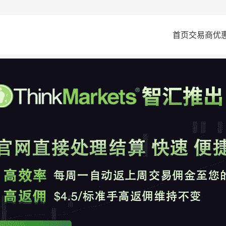
首页
交易商
优