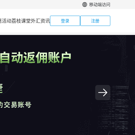
移动端访问
惠活动
荔枝课堂
外汇资讯
登录
注册