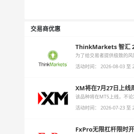
交易商优惠
ThinkMarkets 智
为了给交易者提供极致的风险对
与白银交易！本文将为您详
活动时间： 2026-08-03 至 2
XM将在7月27日上
该品种将在MT5上线，不
活动时间： 2026-07-23 至 2
FxPro无限杠杆限