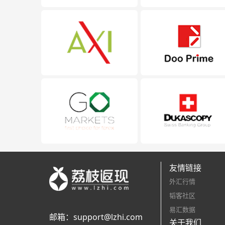
友情链接
外汇行情
韬客社区
易汇数据
邮箱：
support@lzhi.com
关于我们