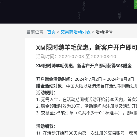
当前位置:
首页
>
交易商活动列表
>
活动详情
XM限时薅羊毛优惠，新客户开户即可
活动时间：2024-07-03 至 2024-08-10
XM限时薅羊毛优惠，新客户开户即可获得30$赠金
开户赠金活动时间：
2024年7月2日 – 2024年8月8日
赠金活动对象：
中国大陆以及港澳台在活动期间新注
活动规则：
1.
无需入金，在活动期间或活动开始前30天内，首次
2.
赠金领取时效为30天，活动期间内注册以及活动开
3.
交易至少5笔订单（总共不少于0.1标准手），即
活动细节：
1）在活动开始前30天内第一次注册的交易账号，都