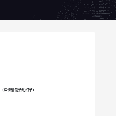
取（详情请见活动细节）