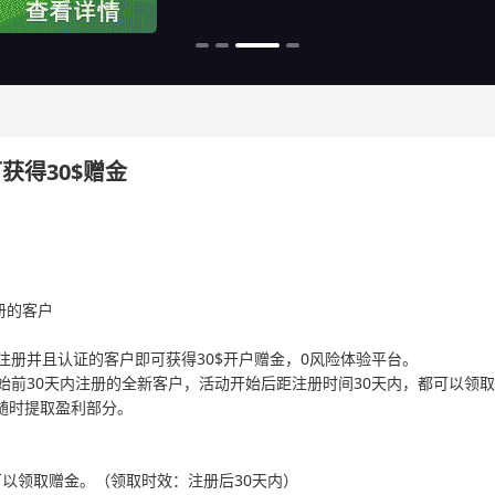
获得30$赠金
册的客户
注册并且认证的客户即可获得30$开户赠金，0风险体验平台。
始前30天内注册的全新客户，活动开始后距注册时间30天内，都可以领
可随时提取盈利部分。
可以领取赠金。（领取时效：注册后30天内）