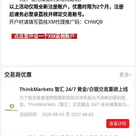
以上活动仅限全新注册账户，优惠时限为2个月，注册
后请务必登录荔枝并绑定交易账号。
开户时请填写荔枝XM代理推广码：CHWQ9
点这里开设一个XM返佣账户
交易商优惠
更多>
ThinkMarkets 智汇 24/7 黄金/白银交易重磅上线
为了给交易者提供极致的风险对冲手段与不间断的获利机
会，ThinkMarkets（智汇）正式推出 24/7 全天候黄金与白
银交易！本文将为您详细拆解本次升级的核心交易品种、杠
活动时间： 2026-08-03 至 2027-08-03
杆配置、支持软件及交易细则。
查看详情