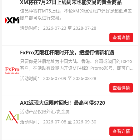
XM将在7月27日上线周末也能交易的黄金商品
该品种将在MT5上线，不论XM的标准账户还好是超低点差
账户都可以进行交易。
活动时间： 2026-07-23 至 2028-07-28
查看详情
FxPro无限杠杆限时开放，把握行情新机遇
只要你是注册地址为中国大陆、香港、台湾或澳门的FxPro
客户，在活动有效期内开设MT4标准Promo账号，即可自动
解锁无限倍杠杆福利，无需额外复杂操作。
活动时间： 2026-07-09 至 2026-08-28
查看详情
AXI返现大促限时回归！最高可得$720
活动产品仅限外汇/贵金属
活动时间： 2026-07-08 至 2026-09-30
查看详情