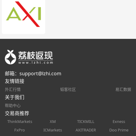
邮箱：
support@lzhi.com
友情链接
外汇行情
韬客社区
易汇数据
关于我们
帮助中心
交易商推荐
ThinkMarkets
XM
TICKMILL
Exness
FxPro
ICMarkets
AXITRADER
Doo Prime