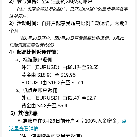
2）参与资格：
全新注册的XM交易账户
（注：仅限全新注册的账户，已开过XM账户的需使用新名字
注册开户）
3）活动时间：
自开户起享受超高比例自动返佣，为期2
个月
（如6月20日开户，至8月20日享受超高比例返佣，8月21
日起恢复正常返佣比例）
4）超高比例返佣详情：
a、标准账户返佣
外汇（EURUSD）由$8.1升至$8.55
黄金由 $18.9升至 $19.95
BTCUSD由 $16.2升至 $17.1
b、低点差账户返佣
外汇（EURUSD）由$2.4升至$2.7
黄金由 $4.8升至 $5.4
5）其他优惠
标准账户在6月29日前开户可享100%入金赠金，
点
这里查看详情
（注：使用赠金的交易无返佣）