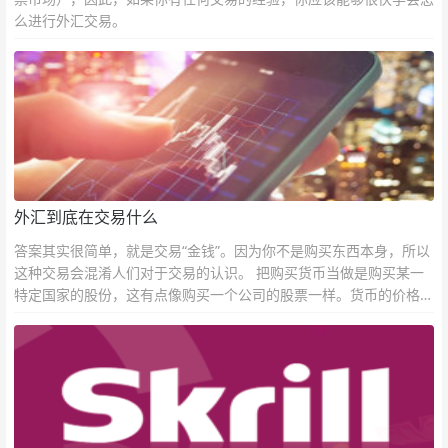
么进行外汇交易。
外汇到底在交易什么
答案其实很简单，就是交易“金钱”。因为你不是购买东西本身，所以
这种交易会混淆人们对于交易的认识。 把购买货币当做是购买某一
特定国家的股份，这有点像购买一个公司的股票一样。货币的价格直
接反映市场对于一国当前以及未来经济状况的判断。