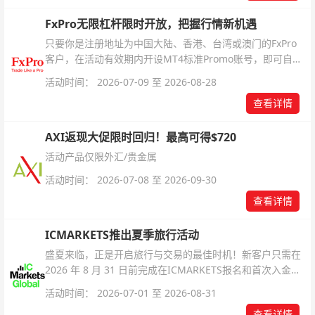
FxPro无限杠杆限时开放，把握行情新机遇
只要你是注册地址为中国大陆、香港、台湾或澳门的FxPro
客户，在活动有效期内开设MT4标准Promo账号，即可自动
解锁无限倍杠杆福利，无需额外复杂操作。
活动时间： 2026-07-09 至 2026-08-28
查看详情
AXI返现大促限时回归！最高可得$720
活动产品仅限外汇/贵金属
活动时间： 2026-07-08 至 2026-09-30
查看详情
ICMARKETS推出夏季旅行活动
盛夏来临，正是开启旅行与交易的最佳时机！新客户只需在
2026 年 8 月 31 日前完成在ICMARKETS报名和首次入金即
可参与！
活动时间： 2026-07-01 至 2026-08-31
查看详情