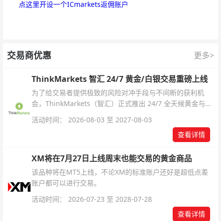
点这里开设一个ICmarkets返佣账户
交易商优惠
更多>
ThinkMarkets 智汇 24/7 黄金/白银交易重磅上线
为了给交易者提供极致的风险对冲手段与不间断的获利机
会，ThinkMarkets（智汇）正式推出 24/7 全天候黄金与白
银交易！本文将为您详细拆解本次升级的核心交易品种、杠
活动时间： 2026-08-03 至 2027-08-03
杆配置、支持软件及交易细则。
查看详情
XM将在7月27日上线周末也能交易的黄金商品
该品种将在MT5上线，不论XM的标准账户还好是超低点差
账户都可以进行交易。
活动时间： 2026-07-23 至 2028-07-28
查看详情