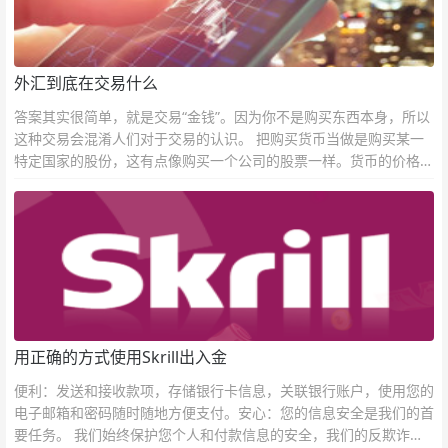
外汇到底在交易什么
答案其实很简单，就是交易“金钱”。因为你不是购买东西本身，所以
这种交易会混淆人们对于交易的认识。 把购买货币当做是购买某一
特定国家的股份，这有点像购买一个公司的股票一样。货币的价格直
接反映市场对于一国当前以及未来经济状况的判断。
用正确的方式使用Skrill出入金
便利：发送和接收款项，存储银行卡信息，关联银行账户，使用您的
电子邮箱和密码随时随地方便支付。安心：您的信息安全是我们的首
要任务。 我们始终保护您个人和付款信息的安全，我们的反欺诈团