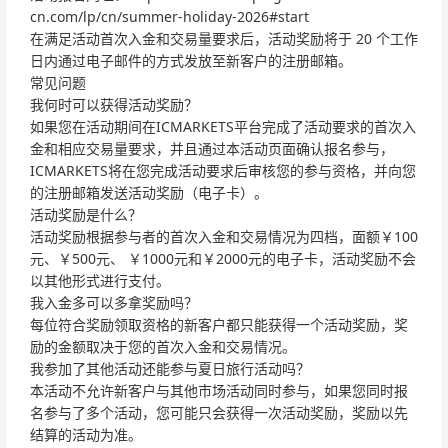
cn.com/lp/cn/summer-holiday-2026#start
在满足活动首次入金和交易量要求后，活动奖励将于 20 个工作
日内通过电子邮件的方式发放至新客户的注册邮箱。
常见问题
我何时可以获得活动奖励？
如果您在活动期间在ICMARKETS平台完成了活动要求的首次入
金和相应交易量要求，并且通过本活动页面确认报名参与，
ICMARKETS将在您完成活动要求后审核您的参与资格，并向您
的注册邮箱发送活动奖励（电子卡）。
活动奖励是什么？
活动奖励根据参与者的首次入金和交易情况为四档，面额￥100
元、￥500元、 ￥1000元和￥2000元的电子卡，活动奖励不会
以其他形式进行支付。
我入金多可以多拿奖励吗？
每位符合奖励领取资格的新客户都只能获得一个活动奖励，奖
励的金额取决于您的首次入金和交易情况。
我参加了其他活动还能参与夏日旅行活动吗？
本活动不允许新客户与其他市场活动同时参与，如果您同时报
名参与了多个活动，您可能只会获得一次活动奖励，奖励以先
结算的活动为准。