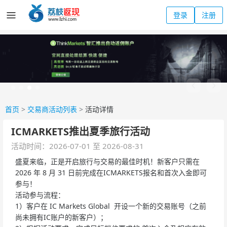
登录
注册
首页
>
交易商活动列表
>
活动详情
ICMARKETS推出夏季旅行活动
活动时间：2026-07-01 至 2026-08-31
盛夏来临，正是开启旅行与交易的最佳时机！新客户只需在
2026 年 8 月 31 日前完成在ICMARKETS报名和首次入金即可
参与！
活动参与流程：
1）客户在 IC Markets Global 开设一个新的交易账号（之前
尚未拥有IC账户的新客户）；