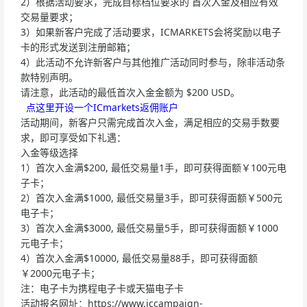
2）根据活动要求，完成目标档位要求的 首次入金及相应有效
交易量要求；
3）如果新客户完成了活动要求，ICMARKETS会将奖励以电子
卡的形式发送到注册邮箱；
4）此活动不允许新客户与其他推广活动同时参与，除非活动条
款特别声明。
请注意，此活动的最低首次入金金额为 $200 USD。
点这里开设一个ICmarkets返佣账户
活动期间，新客户只需完成首次入金，满足相应的交易手数要
求，即可享受如下礼遇：
入金等级选择
1）首次入金满$200, 最低交易量1手，即可获得面额￥100元电
子卡；
2）首次入金满$1000, 最低交易量3手，即可获得面额￥500元
电子卡；
3）首次入金满$3000, 最低交易量5手，即可获得面额￥1000
元电子卡；
4）首次入金满$10000, 最低交易量88手，即可获得面额
￥2000元电子卡；
注：电子卡为携程电子卡或天猫电子卡
活动报名网址：https://www.iccampaign-