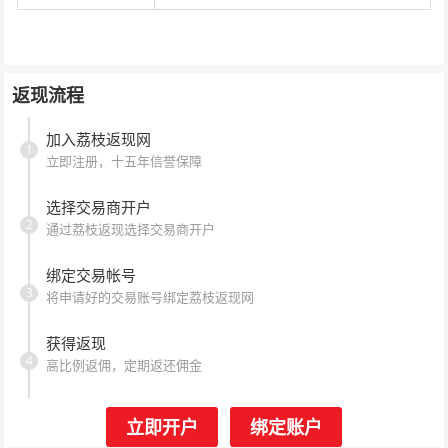
返现流程
加入荔枝返现网
1
立即注册，十五年信誉保障
选择交易商开户
2
通过荔枝返现选择交易商开户
绑定交易帐号
3
将申请好的交易账号绑定荔枝返现网
获得返现
4
高比例返佣，定期返还佣金
立即开户
绑定账户