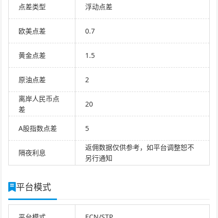
点差类型
浮动点差
欧美点差
0.7
黄金点差
1.5
原油点差
2
离岸人民币点
20
差
A股指数点差
5
返佣数据仅供参考，如平台调整恕不
隔夜利息
另行通知
平台模式
平台模式
ECN/STP