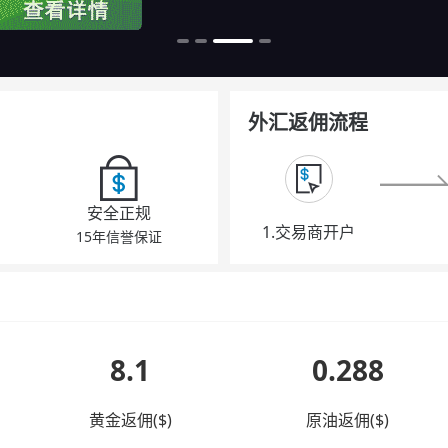
外汇返佣流程
安全正规
1.交易商开户
15年信誉保证
8.1
0.288
黄金返佣($)
原油返佣($)