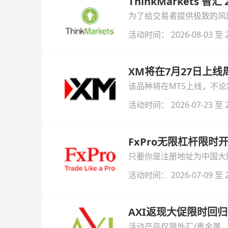
ThinkMarkets 智
为了给交易者提供极致的风险对
与白银交易！本文将为您详
活动时间： 2026-08-03 至 2
XM将在7月27日上
该品种将在MT5上线，不
活动时间： 2026-07-23 至 2
FxPro无限杠杆限
只要你是注册地址为中国大陆
自动解锁无限倍杠杆福利，
活动时间： 2026-07-09 至 2
AXI返现大促限时回归
活动产品仅限外汇/贵金属