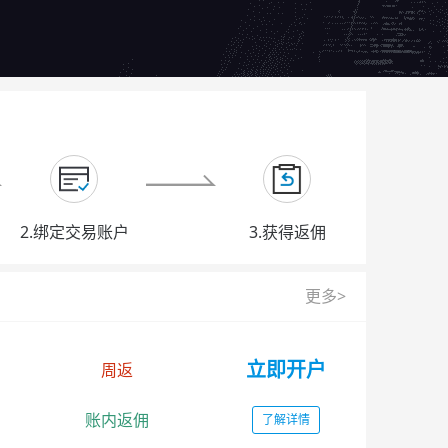
2.绑定交易账户
3.获得返佣
更多>
立即开户
周返
账内返佣
了解详情