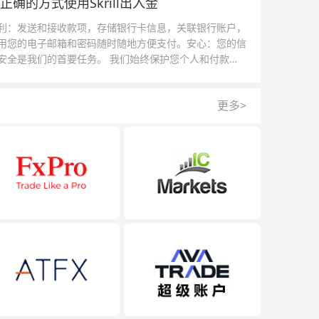
正确的方式使用Skrill出入金
利：发送和接收款项，存储银行卡信息，关联银行账户，
用您的电子邮箱和密码随时随地方便支付。安心：您的信
安全是我们的首要任务。 我们始终保护您个人和付款信
的安全，我们的反欺诈团队为每一次交易提供保护。
更多>