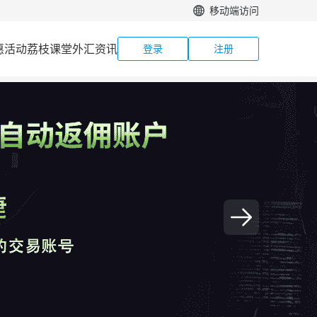
移动端访问
惠活动
荔枝课堂
外汇资讯
登录
注册