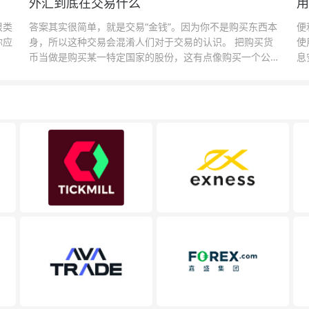
外汇到底在交易什么
用
很类
答案其实很简单，就是交易“金钱”。因为你不是购买东西本
便
你应
身，所以这种交易会混淆人们对于交易的认识。 把购买货
使
币当做是购买某一特定国家的股份，这有点像购买一个公司
息
的股票一样。货币的价格直接反映市场对于一国当前以及未
息
来经济状况的判断。