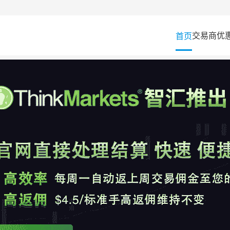
交易商
优
首页