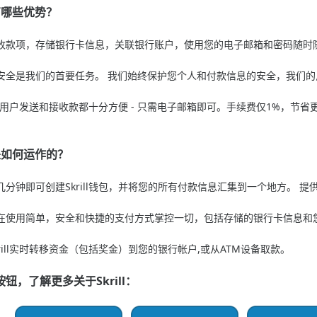
l有哪些优势？
收款项，存储银行卡信息，关联银行账户，使用您的电子邮箱和密码随时
安全是我们的首要任务。 我们始终保护您个人和付款信息的安全，我们
l钱包用户发送和接收款都十分方便 - 只需电子邮箱即可。手续费仅1%，节省
是如何运作的？
分钟即可创建Skrill钱包，并将您的所有付款信息汇集到一个地方。 提
在使用简单，安全和快捷的支付方式掌控一切，包括存储的银行卡信息和
rill实时转移资金（包括奖金）到您的银行帐户,或从ATM设备取款。
钮，了解更多关于Skrill：