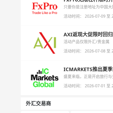
只要你是注册地址为中国大陆
自动解锁无限倍杠杆福利，
活动时间： 2026-07-09 至 2
AXI返现大促限时回归
活动产品仅限外汇/贵金属
活动时间： 2026-07-08 至 2
ICMARKETS推出夏
盛夏来临，正是开启旅行与交易
金即可参与！
活动时间： 2026-07-01 至 2
外汇交易商