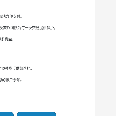
随地方便支付。
的反欺诈团队为每一次交易提供保护。
更多资金。
供40种货币供您选择。
您的帐户余额。