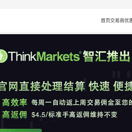
首页
交易商
优