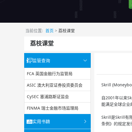
当前位置:
首页
>
荔枝课堂
荔枝课堂
监管查询
FCA 英国金融行为监管局
Skrill (Mo
ASIC 澳大利亚证券投资委员会
CySEC 塞浦路斯证监会
自2001年以来S
能满足全球企业
FINMA 瑞士金融市场监理局
Skrill是S
实用书籍
条例》的规定发