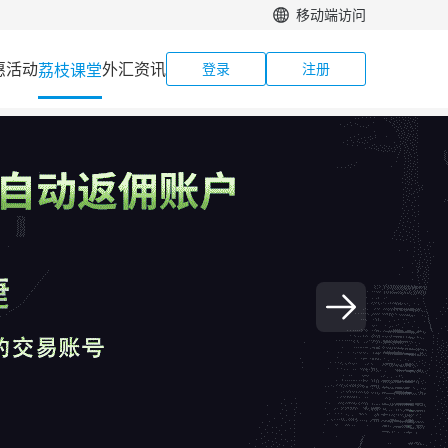
移动端访问
惠活动
外汇资讯
荔枝课堂
登录
注册