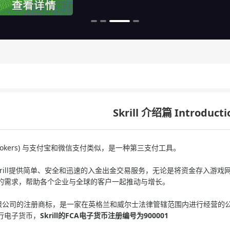
Skrill 介绍篇 Introducti
neybookers) 与支付宝和微信支付类似，是一种第三支付工具。
krill提供简单、安全和迅
速
的入金出金交易服务，无论是将资金存入游戏网站
的需求，帮助各个企业与全球的客户一起推动与增长。
krill有限公司的注册商标，是一家在英格兰和威尔士法律管辖范围内进行经营的
行电子货币，
Skrill的FCA电子货币注册编号为900001