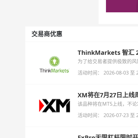
交易商优惠
ThinkMarkets 智
为了给交易者提供极致的风险对
与白银交易！本文将为您详
活动时间： 2026-08-03 至 2
XM将在7月27日上
该品种将在MT5上线，不
活动时间： 2026-07-23 至 2
FxPro无限杠杆限