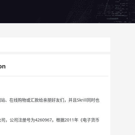
on
、在线购物或汇款给亲朋好友们，并且Skrill同时也
公司，公司注册号为4260967。根据2011年《电子货币