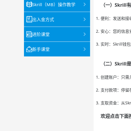
Skrill（MB）操作教学
（一）Skril
便利：发送和接
出入金方式
安心：您的信息
进阶课堂
实时：Skril
新手课堂
（二）Skrill
创建账户：只需几
支付款项：停留
支取资金：从Sk
欢迎点击下面按