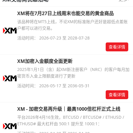
XM将在7月27日上线周末也能交易的黄金商品
该品种将在MT5上线，不论XM的标准账户还好是超低点差账
户都可以进行交易。
活动时间： 2026-07-23 至 2028-07-28
查看详情
XM加密入金额度全面更新
2025年1月1日（含）起XM新注册客户（NRC）的客户每月加
密货币入金上限额度进行了更新
活动时间： 2026-05-17 至 2036-05-31
查看详情
XM - 加密交易再升级｜最高1000倍杠杆正式上线
平台2026年4月16生效，BTCUSD / BTCUSD# / ETHUSD /
ETHUSD# 最大杠杆由 500:1 提升至 1000:1：