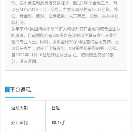
价、最小点差和高灵活交易杠杆，超过250个金融工具，可
以在MT4/MT5平台上交易，主要交易品种有CFDs期货、外
汇、贵金属、能源、证券指数、大宗商品、股票，并从中获
取利润。
多年来XM集团持续不断的扩大和提升其在金融领域专业团队
的建设，目前团队拥有600多位在该领域中具有多年从业经
验的专业人士。同时，提供全球30多种语言的客服支持。无
论您在哪里，对外汇了解多少，XM集团都是您的第一选择。
自2022年11月10日起升级为日返 注：使用赠金交易的部
分，没有返佣。
平台返现
返现周期
日返
外汇返佣
$8.1/手